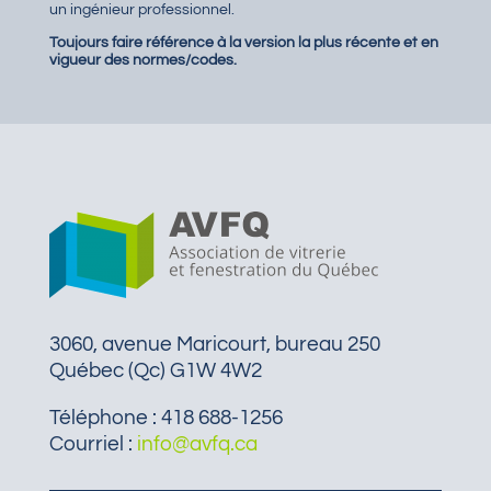
un ingénieur professionnel.
Toujours faire référence à la version la plus récente et en
vigueur des normes/codes.
3060,
avenue
Maricourt, bureau 250
Québec (Qc) G1W 4W2
Téléphone : 418 688-1256
Courriel :
info@avfq.ca